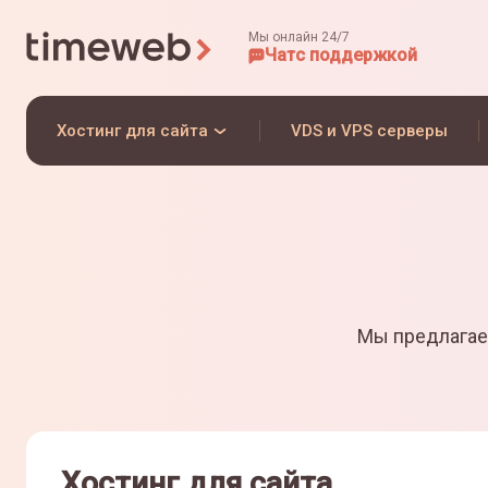
Мы онлайн 24/7
Чат
с поддержкой
Хостинг для сайта
VDS и VPS серверы
Мы предлагае
Хостинг для сайта