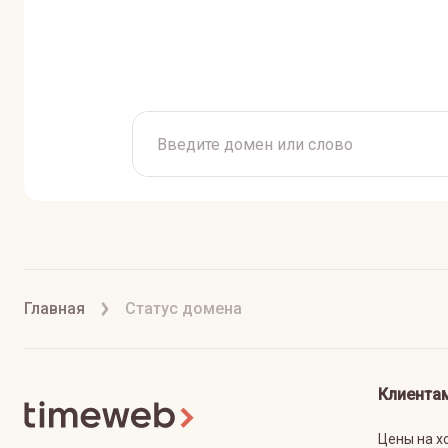
Главная
Статус домена
Клиента
Цены на х