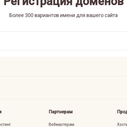
Регистрация доменов
Более 300 вариантов имени для вашего сайта
м
Партнерам
Про
остинг
Вебмастерам
Хост