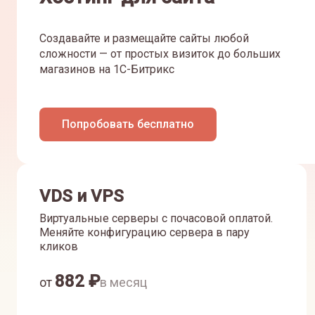
Создавайте и размещайте сайты любой
сложности — от простых визиток до больших
магазинов на 1С-Битрикс
Попробовать бесплатно
VDS и VPS
Виртуальные серверы с почасовой оплатой.
Меняйте конфигурацию сервера в пару
кликов
882
₽
от
в месяц