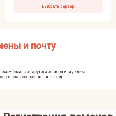
Выбрать сервер
мены и почту
есем баланс от другого хостера или дадим
яца в подарок при оплате за год