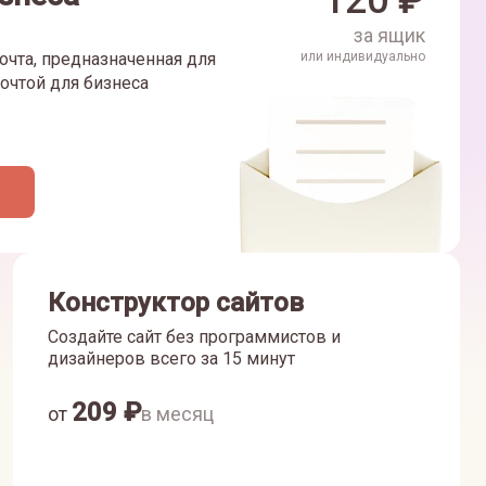
120
₽
за ящик
очта, предназначенная для
или индивидуально
очтой для бизнеса
Конструктор сайтов
Создайте сайт без программистов и
дизайнеров всего за 15 минут
209
₽
от
в месяц