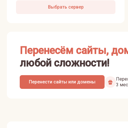
Выбрать сервер
Перенесём сайты, до
любой сложности!
Перен
Перенести сайты или домены
3 мес