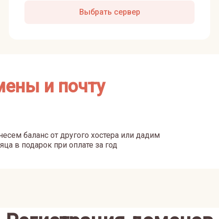
Выбрать сервер
мены и почту
есем баланс от другого хостера или дадим
яца в подарок при оплате за год