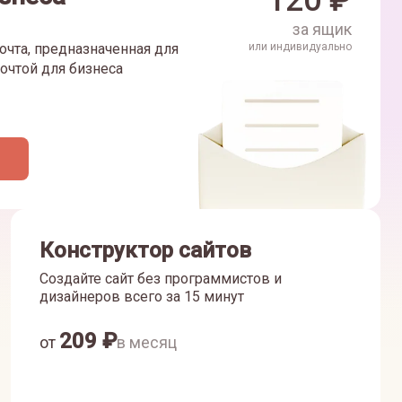
120
₽
за ящик
очта, предназначенная для
или индивидуально
очтой для бизнеса
Конструктор сайтов
Создайте сайт без программистов и
дизайнеров всего за 15 минут
209
₽
от
в месяц