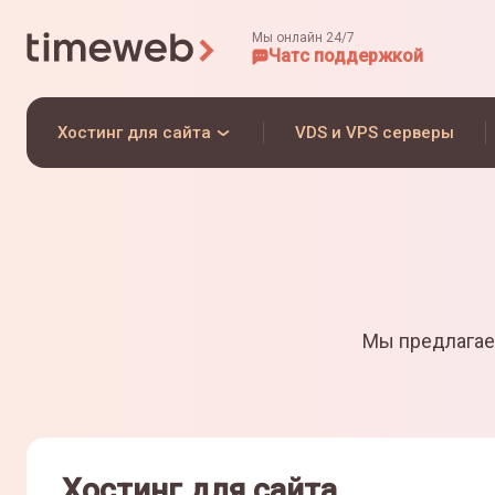
Мы онлайн 24/7
Чат
с поддержкой
Хостинг для сайта
VDS и VPS серверы
Мы предлагае
Хостинг для сайта