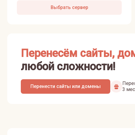
Выбрать сервер
Перенесём сайты, до
любой сложности!
Перен
Перенести сайты или домены
3 мес