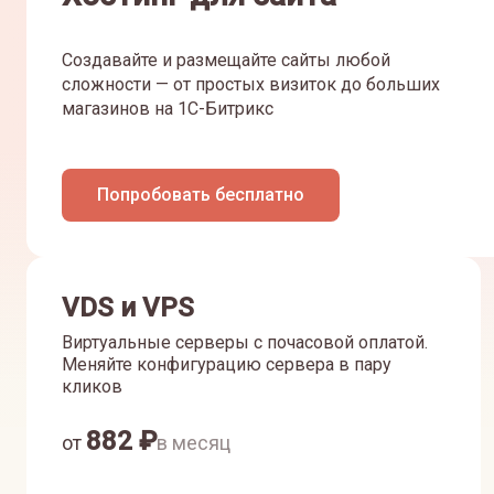
Создавайте и размещайте сайты любой
сложности — от простых визиток до больших
магазинов на 1С-Битрикс
Попробовать бесплатно
VDS и VPS
Виртуальные серверы с почасовой оплатой.
Меняйте конфигурацию сервера в пару
кликов
882
₽
от
в месяц