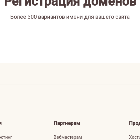
Регистрация доменов
Более 300 вариантов имени для вашего сайта
м
Партнерам
Про
остинг
Вебмастерам
Хост