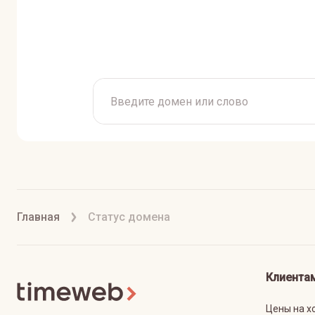
Главная
Статус домена
Клиента
Цены на х