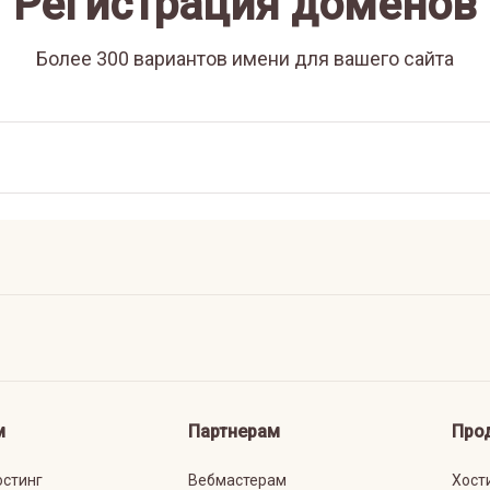
Регистрация доменов
Более 300 вариантов имени для вашего сайта
м
Партнерам
Про
остинг
Вебмастерам
Хост