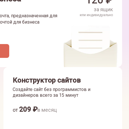
120
₽
за ящик
очта, предназначенная для
или индивидуально
очтой для бизнеса
Конструктор сайтов
Создайте сайт без программистов и
дизайнеров всего за 15 минут
209
₽
от
в месяц