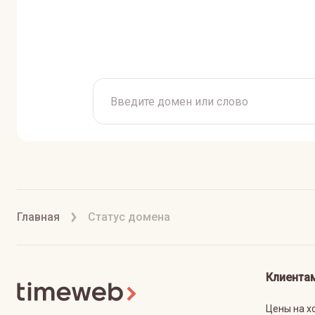
Главная
Статус домена
Клиента
Цены на х