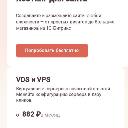
Создавайте и размещайте сайты любой
сложности — от простых визиток до больших
магазинов на 1С-Битрикс
Попробовать бесплатно
VDS и VPS
Виртуальные серверы с почасовой оплатой.
Меняйте конфигурацию сервера в пару
кликов
882
₽
от
в месяц