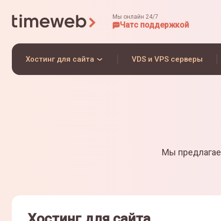
Мы онлайн 24/7
Чат
с поддержкой
Хостинг для сайта
VDS и VPS серверы
Мы предлагае
Хостинг для сайта