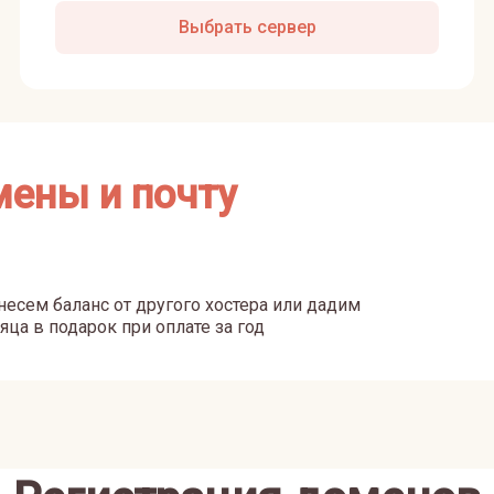
Выбрать сервер
мены и почту
есем баланс от другого хостера или дадим
яца в подарок при оплате за год