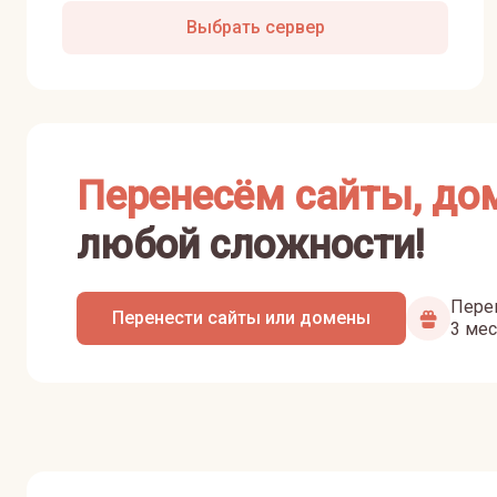
Выбрать сервер
Перенесём сайты, до
любой сложности!
Перен
Перенести сайты или домены
3 мес