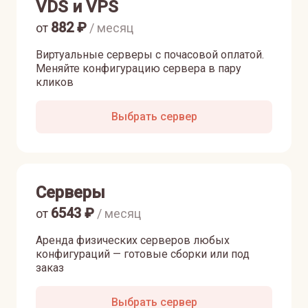
VDS и VPS
882
₽
от
/ месяц
Виртуальные серверы с почасовой оплатой.
Меняйте конфигурацию сервера в пару
кликов
Выбрать сервер
Серверы
6543
₽
от
/ месяц
Аренда физических серверов любых
конфигураций — готовые сборки или под
заказ
Выбрать сервер