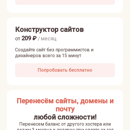
Конструктор сайтов
209
₽
от
/ месяц
Создайте сайт без программистов и
дизайнеров всего за 15 минут
Попробовать бесплатно
Перенесём сайты, домены и
почту
любой сложности!
Перенесем баланс от другого хостера или
дадим 3 месяца в подарок при оплате за год