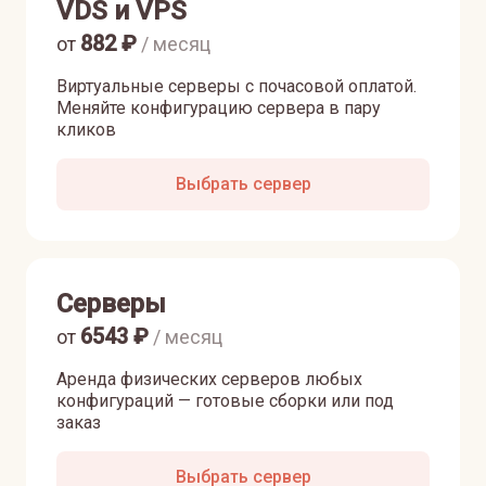
VDS и VPS
882
₽
от
/ месяц
Виртуальные серверы с почасовой оплатой.
Меняйте конфигурацию сервера в пару
кликов
Выбрать сервер
Серверы
6543
₽
от
/ месяц
Аренда физических серверов любых
конфигураций — готовые сборки или под
заказ
Выбрать сервер