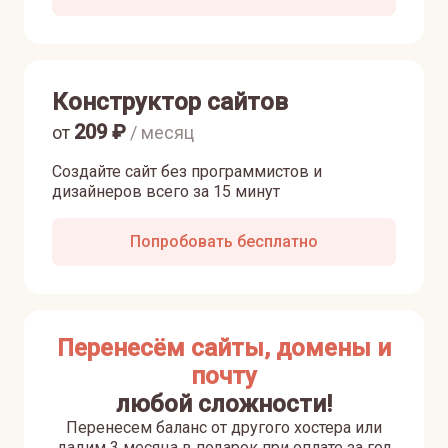
Конструктор сайтов
209
₽
от
/ месяц
Создайте сайт без программистов и
дизайнеров всего за 15 минут
Попробовать бесплатно
Перенесём сайты, домены и
почту
любой сложности!
Перенесем баланс от другого хостера или
дадим 3 месяца в подарок при оплате за год