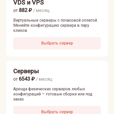
VDS и VPS
882
₽
от
/ месяц
Виртуальные серверы с почасовой оплатой.
Меняйте конфигурацию сервера в пару
кликов
Выбрать сервер
Серверы
6543
₽
от
/ месяц
Аренда физических серверов любых
конфигураций — готовые сборки или под
заказ
Выбрать сервер