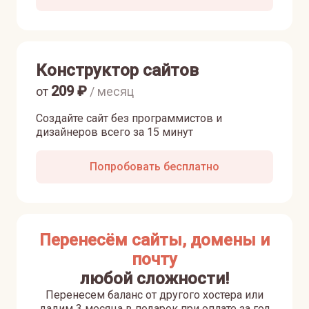
Конструктор сайтов
209
₽
от
/ месяц
Создайте сайт без программистов и
дизайнеров всего за 15 минут
Попробовать бесплатно
Перенесём сайты, домены и
почту
любой сложности!
Перенесем баланс от другого хостера или
дадим 3 месяца в подарок при оплате за год