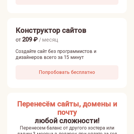
Конструктор сайтов
209
₽
от
/ месяц
Создайте сайт без программистов и
дизайнеров всего за 15 минут
Попробовать бесплатно
Перенесём сайты, домены и
почту
любой сложности!
Перенесем баланс от другого хостера или
дадим 3 месяца в подарок при оплате за год