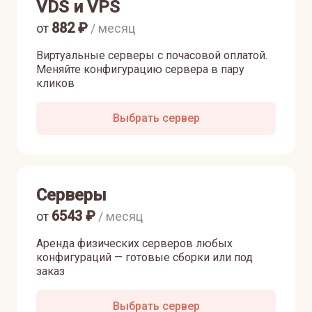
VDS и VPS
882
₽
от
/ месяц
Виртуальные серверы с почасовой оплатой.
Меняйте конфигурацию сервера в пару
кликов
Выбрать сервер
Серверы
6543
₽
от
/ месяц
Аренда физических серверов любых
конфигураций — готовые сборки или под
заказ
Выбрать сервер