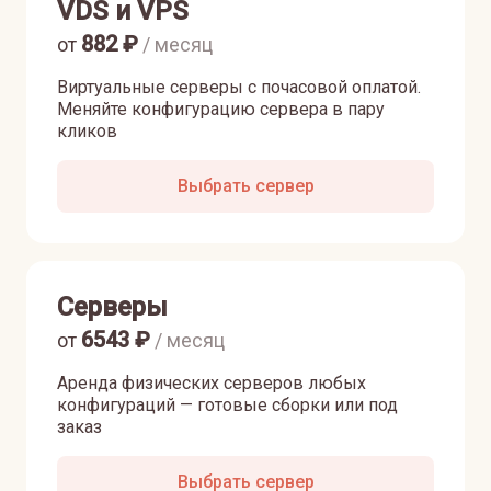
VDS и VPS
882
₽
от
/ месяц
Виртуальные серверы с почасовой оплатой.
Меняйте конфигурацию сервера в пару
кликов
Выбрать сервер
Серверы
6543
₽
от
/ месяц
Аренда физических серверов любых
конфигураций — готовые сборки или под
заказ
Выбрать сервер