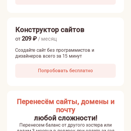
Конструктор сайтов
209
₽
от
/ месяц
Создайте сайт без программистов и
дизайнеров всего за 15 минут
Попробовать бесплатно
Перенесём сайты, домены и
почту
любой сложности!
Перенесем баланс от другого хостера или
дадим 3 месяца в подарок при оплате за год