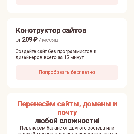
Конструктор сайтов
209
₽
от
/ месяц
Создайте сайт без программистов и
дизайнеров всего за 15 минут
Попробовать бесплатно
Перенесём сайты, домены и
почту
любой сложности!
Перенесем баланс от другого хостера или
дадим 3 месяца в подарок при оплате за год