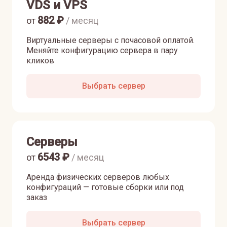
VDS и VPS
882
₽
от
/ месяц
Виртуальные серверы с почасовой оплатой.
Меняйте конфигурацию сервера в пару
кликов
Выбрать сервер
Серверы
6543
₽
от
/ месяц
Аренда физических серверов любых
конфигураций — готовые сборки или под
заказ
Выбрать сервер