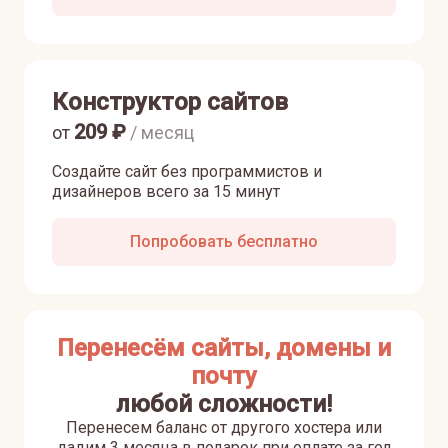
Конструктор сайтов
209
₽
от
/ месяц
Создайте сайт без программистов и
дизайнеров всего за 15 минут
Попробовать бесплатно
Перенесём сайты, домены и
почту
любой сложности!
Перенесем баланс от другого хостера или
дадим 3 месяца в подарок при оплате за год