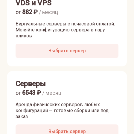
VDS и VPS
882
₽
от
/ месяц
Виртуальные серверы с почасовой оплатой.
Меняйте конфигурацию сервера в пару
кликов
Выбрать сервер
Серверы
6543
₽
от
/ месяц
Аренда физических серверов любых
конфигураций — готовые сборки или под
заказ
Выбрать сервер