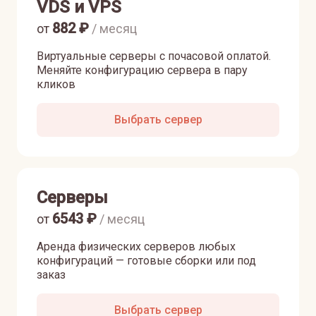
VDS и VPS
882
₽
от
/ месяц
Виртуальные серверы с почасовой оплатой.
Меняйте конфигурацию сервера в пару
кликов
Выбрать сервер
Серверы
6543
₽
от
/ месяц
Аренда физических серверов любых
конфигураций — готовые сборки или под
заказ
Выбрать сервер