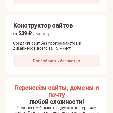
Конструктор сайтов
209
₽
от
/ месяц
Создайте сайт без программистов и
дизайнеров всего за 15 минут
Попробовать бесплатно
Перенесём сайты, домены и
почту
любой сложности!
Перенесем баланс от другого хостера или
дадим 3 месяца в подарок при оплате за год