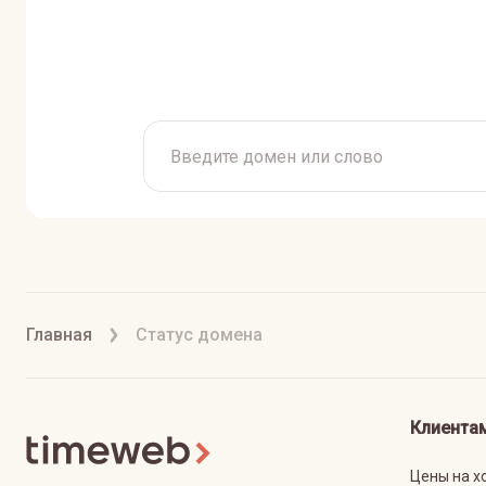
Главная
Статус домена
Клиента
Цены на х