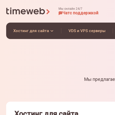
Мы онлайн 24/7
Чат
с поддержкой
Хостинг для сайта
VDS и VPS серверы
Мы предлагае
Хостинг для сайта