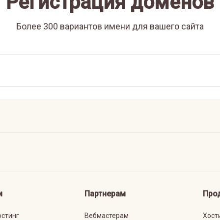
Регистрация доменов
Более 300 вариантов имени для вашего сайта
м
Партнерам
Про
остинг
Вебмастерам
Хост