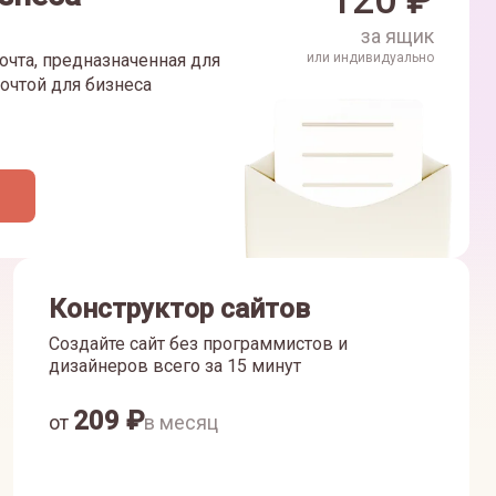
120
₽
за ящик
очта, предназначенная для
или индивидуально
очтой для бизнеса
Конструктор сайтов
Создайте сайт без программистов и
дизайнеров всего за 15 минут
209
₽
от
в месяц