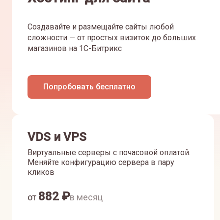
Создавайте и размещайте сайты любой
сложности — от простых визиток до больших
магазинов на 1С-Битрикс
Попробовать бесплатно
VDS и VPS
Виртуальные серверы с почасовой оплатой.
Меняйте конфигурацию сервера в пару
кликов
882
₽
от
в месяц