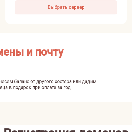
Выбрать сервер
мены и почту
есем баланс от другого хостера или дадим
яца в подарок при оплате за год