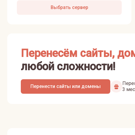
Выбрать сервер
Перенесём сайты, до
любой сложности!
Перен
Перенести сайты или домены
3 мес