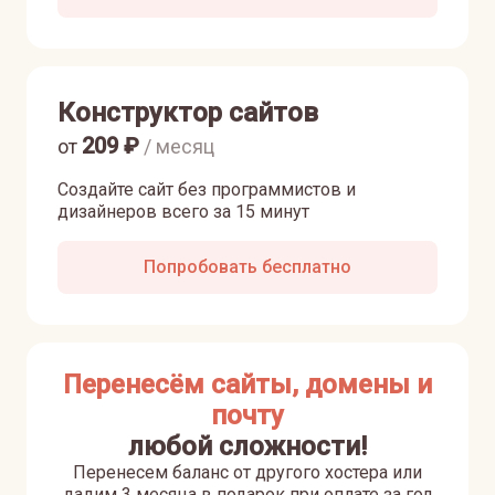
Конструктор сайтов
209
₽
от
/ месяц
Создайте сайт без программистов и
дизайнеров всего за 15 минут
Попробовать бесплатно
Перенесём сайты, домены и
почту
любой сложности!
Перенесем баланс от другого хостера или
дадим 3 месяца в подарок при оплате за год