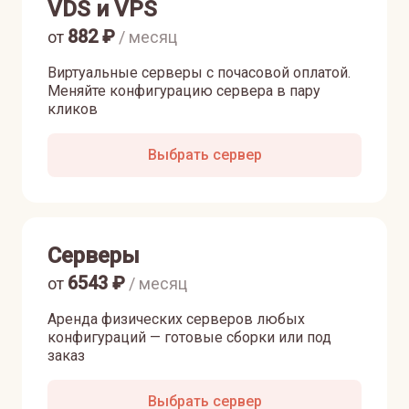
VDS и VPS
882
₽
от
/ месяц
Виртуальные серверы с почасовой оплатой.
Меняйте конфигурацию сервера в пару
кликов
Выбрать сервер
Серверы
6543
₽
от
/ месяц
Аренда физических серверов любых
конфигураций — готовые сборки или под
заказ
Выбрать сервер