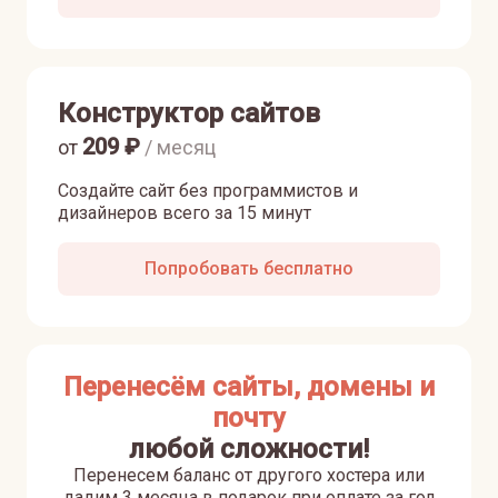
Конструктор сайтов
209
₽
от
/ месяц
Создайте сайт без программистов и
дизайнеров всего за 15 минут
Попробовать бесплатно
Перенесём сайты, домены и
почту
любой сложности!
Перенесем баланс от другого хостера или
дадим 3 месяца в подарок при оплате за год