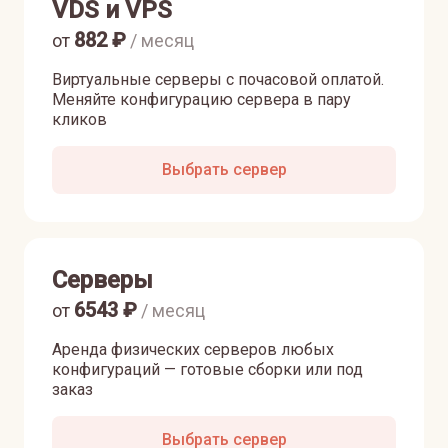
VDS и VPS
882
₽
от
/ месяц
Виртуальные серверы с почасовой оплатой.
Меняйте конфигурацию сервера в пару
кликов
Выбрать сервер
Серверы
6543
₽
от
/ месяц
Аренда физических серверов любых
конфигураций — готовые сборки или под
заказ
Выбрать сервер