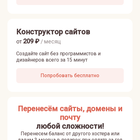
Конструктор сайтов
209
₽
от
/ месяц
Создайте сайт без программистов и
дизайнеров всего за 15 минут
Попробовать бесплатно
Перенесём сайты, домены и
почту
любой сложности!
Перенесем баланс от другого хостера или
дадим 3 месяца в подарок при оплате за год