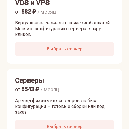
VDS и VPS
882
₽
от
/ месяц
Виртуальные серверы с почасовой оплатой.
Меняйте конфигурацию сервера в пару
кликов
Выбрать сервер
Серверы
6543
₽
от
/ месяц
Аренда физических серверов любых
конфигураций — готовые сборки или под
заказ
Выбрать сервер