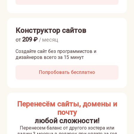
Конструктор сайтов
209
₽
от
/ месяц
Создайте сайт без программистов и
дизайнеров всего за 15 минут
Попробовать бесплатно
Перенесём сайты, домены и
почту
любой сложности!
Перенесем баланс от другого хостера или
дадим 3 месяца в подарок при оплате за год