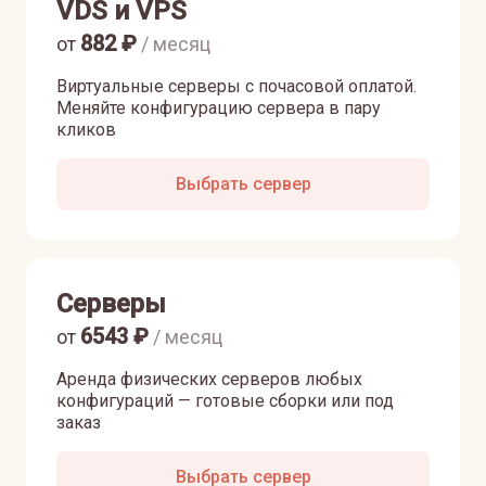
VDS и VPS
882
₽
от
/ месяц
Виртуальные серверы с почасовой оплатой.
Меняйте конфигурацию сервера в пару
кликов
Выбрать сервер
Серверы
6543
₽
от
/ месяц
Аренда физических серверов любых
конфигураций — готовые сборки или под
заказ
Выбрать сервер