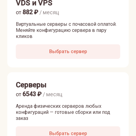
VDS и VPS
882
₽
от
/ месяц
Виртуальные серверы с почасовой оплатой.
Меняйте конфигурацию сервера в пару
кликов
Выбрать сервер
Серверы
6543
₽
от
/ месяц
Аренда физических серверов любых
конфигураций — готовые сборки или под
заказ
Выбрать сервер