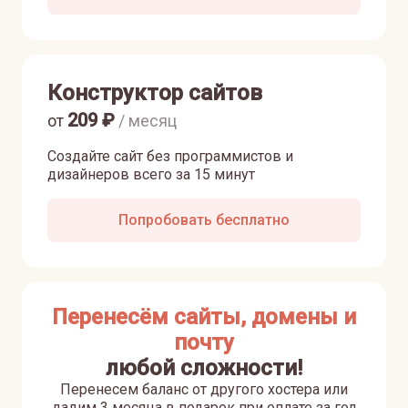
Конструктор сайтов
209
₽
от
/ месяц
Создайте сайт без программистов и
дизайнеров всего за 15 минут
Попробовать бесплатно
Перенесём сайты, домены и
почту
любой сложности!
Перенесем баланс от другого хостера или
дадим 3 месяца в подарок при оплате за год