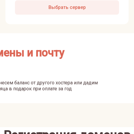
Выбрать сервер
мены и почту
есем баланс от другого хостера или дадим
яца в подарок при оплате за год