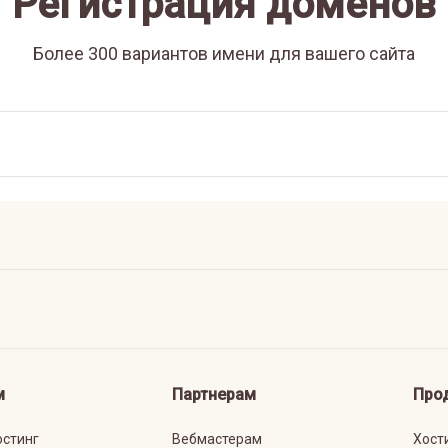
Регистрация доменов
Более 300 вариантов имени для вашего сайта
м
Партнерам
Про
остинг
Вебмастерам
Хост