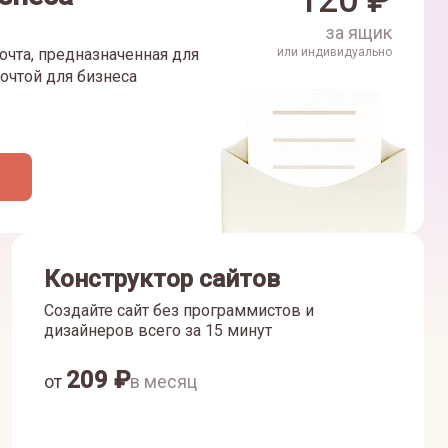
120
₽
за ящик
очта, предназначенная для
или индивидуально
очтой для бизнеса
Конструктор сайтов
Создайте сайт без программистов и
дизайнеров всего за 15 минут
209
₽
от
в месяц