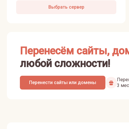
Выбрать сервер
Перенесём сайты, до
любой сложности!
Перен
Перенести сайты или домены
3 мес