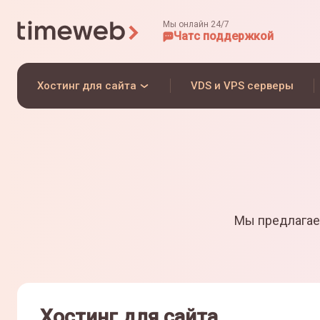
Мы онлайн 24/7
Чат
с поддержкой
Хостинг для сайта
VDS и VPS серверы
Мы предлагае
Хостинг для сайта