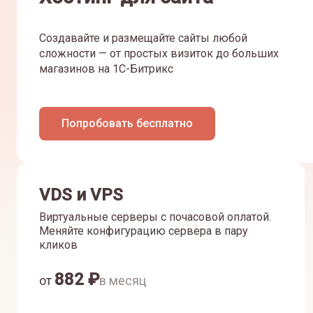
Создавайте и размещайте сайты любой
сложности — от простых визиток до больших
магазинов на 1С-Битрикс
Попробовать бесплатно
VDS и VPS
Виртуальные серверы с почасовой оплатой.
Меняйте конфигурацию сервера в пару
кликов
882
₽
от
в месяц