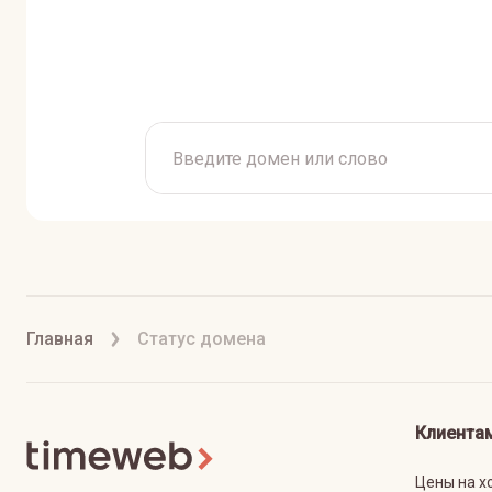
Главная
Статус домена
Клиента
Цены на х