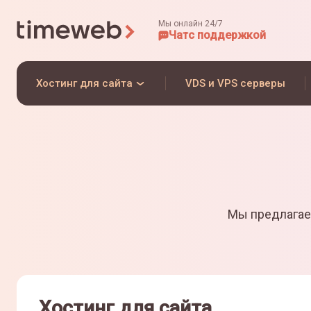
Мы онлайн 24/7
Чат
с поддержкой
Хостинг для сайта
VDS и VPS серверы
Мы предлагае
Хостинг для сайта