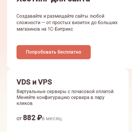
Создавайте и размещайте сайты любой
сложности — от простых визиток до больших
магазинов на 1С-Битрикс
Попробовать бесплатно
VDS и VPS
Виртуальные серверы с почасовой оплатой.
Меняйте конфигурацию сервера в пару
кликов
882
₽
от
в месяц