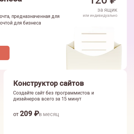
120
₽
за ящик
очта, предназначенная для
или индивидуально
очтой для бизнеса
Конструктор сайтов
Создайте сайт без программистов и
дизайнеров всего за 15 минут
209
₽
от
в месяц