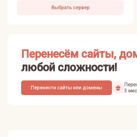
Выбрать сервер
Перенесём сайты, до
любой сложности!
Перен
Перенести сайты или домены
3 мес