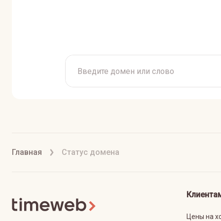
Главная
Статус домена
Клиента
Цены на х