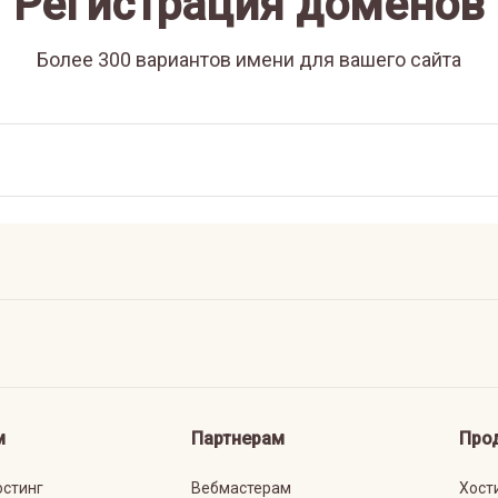
Регистрация доменов
Более 300 вариантов имени для вашего сайта
м
Партнерам
Про
остинг
Вебмастерам
Хост