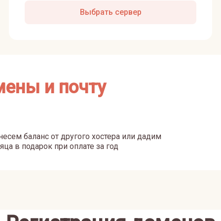
Выбрать сервер
мены и почту
есем баланс от другого хостера или дадим
яца в подарок при оплате за год