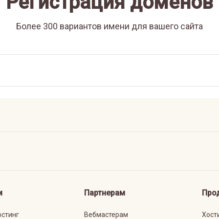
Регистрация доменов
Более 300 вариантов имени для вашего сайта
м
Партнерам
Про
остинг
Вебмастерам
Хост