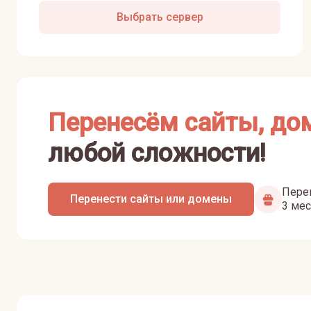
Выбрать сервер
Перенесём сайты, до
любой сложности!
Перен
Перенести сайты или домены
3 мес