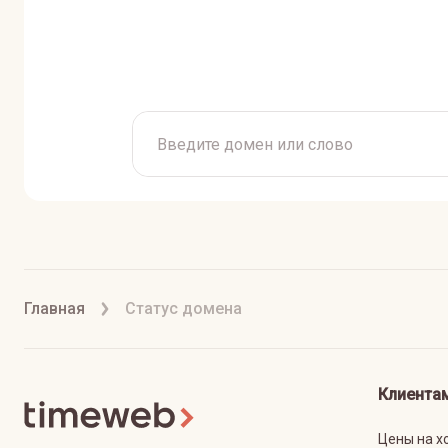
Главная
Статус домена
Клиента
Цены на х