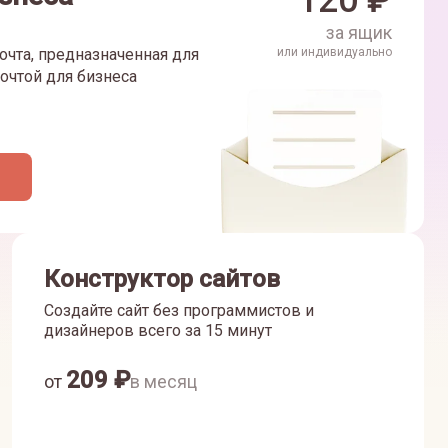
120
₽
за ящик
очта, предназначенная для
или индивидуально
очтой для бизнеса
Конструктор сайтов
Создайте сайт без программистов и
дизайнеров всего за 15 минут
209
₽
от
в месяц