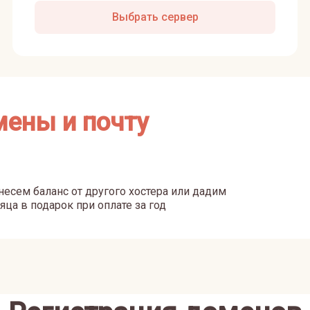
Выбрать сервер
мены и почту
есем баланс от другого хостера или дадим
яца в подарок при оплате за год