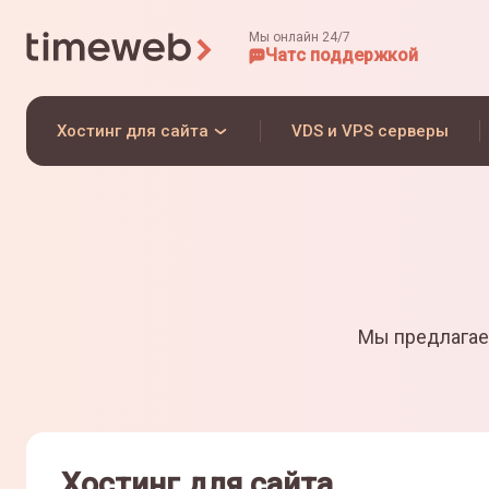
Мы онлайн 24/7
Чат
с поддержкой
Хостинг для сайта
VDS и VPS серверы
Мы предлагае
Хостинг для сайта