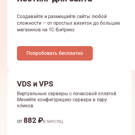
Создавайте и размещайте сайты любой
сложности — от простых визиток до больших
магазинов на 1С-Битрикс
Попробовать бесплатно
VDS и VPS
Виртуальные серверы с почасовой оплатой.
Меняйте конфигурацию сервера в пару
кликов
882
₽
от
в месяц