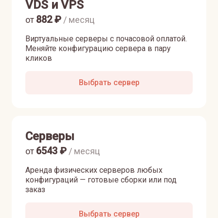
VDS и VPS
882
₽
от
/ месяц
Виртуальные серверы с почасовой оплатой.
Меняйте конфигурацию сервера в пару
кликов
Выбрать сервер
Серверы
6543
₽
от
/ месяц
Аренда физических серверов любых
конфигураций — готовые сборки или под
заказ
Выбрать сервер