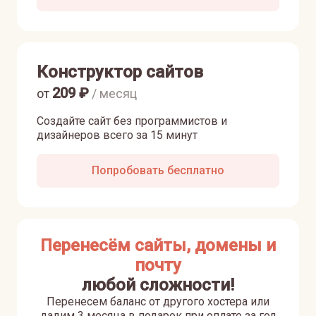
Конструктор сайтов
209
₽
от
/ месяц
Создайте сайт без программистов и
дизайнеров всего за 15 минут
Попробовать бесплатно
Перенесём сайты, домены и
почту
любой сложности!
Перенесем баланс от другого хостера или
дадим 3 месяца в подарок при оплате за год