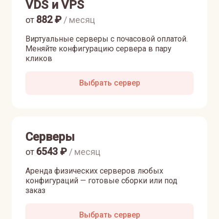
VDS и VPS
882
₽
от
/ месяц
Виртуальные серверы с почасовой оплатой.
Меняйте конфигурацию сервера в пару
кликов
Выбрать сервер
Серверы
6543
₽
от
/ месяц
Аренда физических серверов любых
конфигураций — готовые сборки или под
заказ
Выбрать сервер