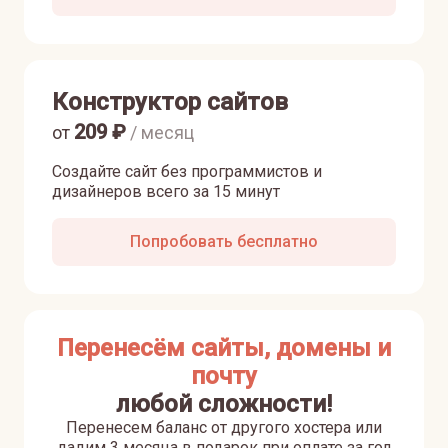
Конструктор сайтов
209
₽
от
/ месяц
Создайте сайт без программистов и
дизайнеров всего за 15 минут
Попробовать бесплатно
Перенесём сайты, домены и
почту
любой сложности!
Перенесем баланс от другого хостера или
дадим 3 месяца в подарок при оплате за год