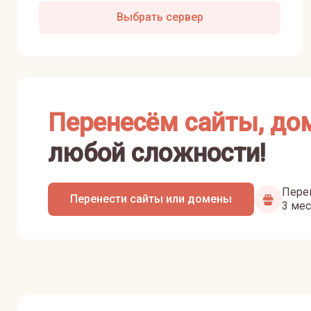
Выбрать сервер
Перенесём сайты, до
любой сложности!
Перен
Перенести сайты или домены
3 мес