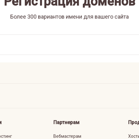
Регистрация доменов
Более 300 вариантов имени для вашего сайта
м
Партнерам
Про
остинг
Вебмастерам
Хост