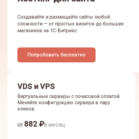
Создавайте и размещайте сайты любой
сложности — от простых визиток до больших
магазинов на 1С-Битрикс
Попробовать бесплатно
VDS и VPS
Виртуальные серверы с почасовой оплатой.
Меняйте конфигурацию сервера в пару
кликов
882
₽
от
в месяц