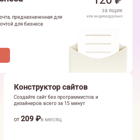
120
₽
за ящик
очта, предназначенная для
или индивидуально
очтой для бизнеса
Конструктор сайтов
Создайте сайт без программистов и
дизайнеров всего за 15 минут
209
₽
от
в месяц