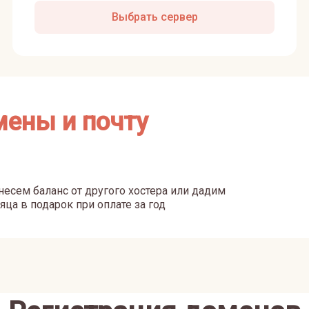
Выбрать сервер
мены и почту
есем баланс от другого хостера или дадим
яца в подарок при оплате за год