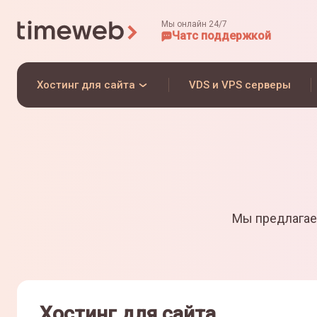
Мы онлайн 24/7
Чат
с поддержкой
Хостинг для сайта
VDS и VPS серверы
Мы предлагае
Хостинг для сайта