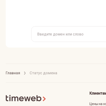
Главная
Статус домена
Клиента
Цены на х