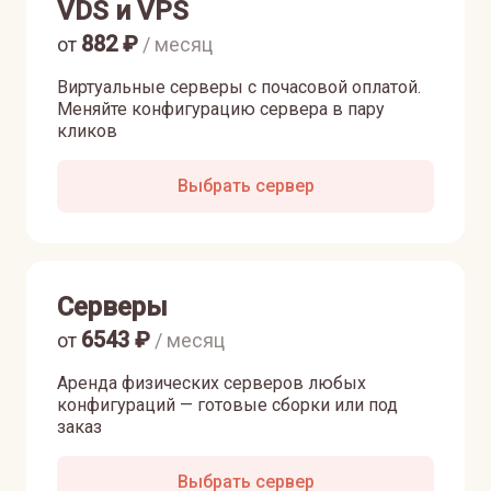
VDS и VPS
882
₽
от
/ месяц
Виртуальные серверы с почасовой оплатой.
Меняйте конфигурацию сервера в пару
кликов
Выбрать сервер
Серверы
6543
₽
от
/ месяц
Аренда физических серверов любых
конфигураций — готовые сборки или под
заказ
Выбрать сервер