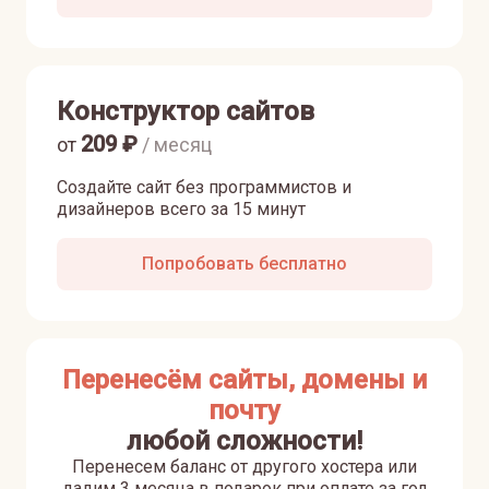
Конструктор сайтов
209
₽
от
/ месяц
Создайте сайт без программистов и
дизайнеров всего за 15 минут
Попробовать бесплатно
Перенесём сайты, домены и
почту
любой сложности!
Перенесем баланс от другого хостера или
дадим 3 месяца в подарок при оплате за год