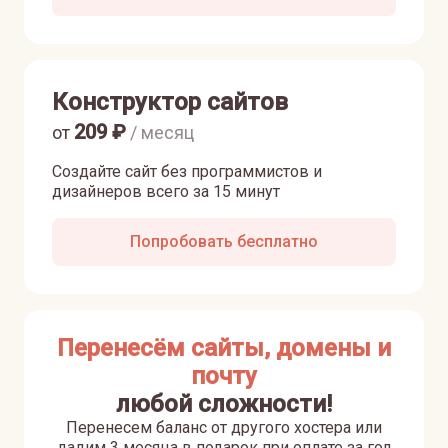
Конструктор сайтов
209
₽
от
/ месяц
Создайте сайт без программистов и
дизайнеров всего за 15 минут
Попробовать бесплатно
Перенесём сайты, домены и
почту
любой сложности!
Перенесем баланс от другого хостера или
дадим 3 месяца в подарок при оплате за год