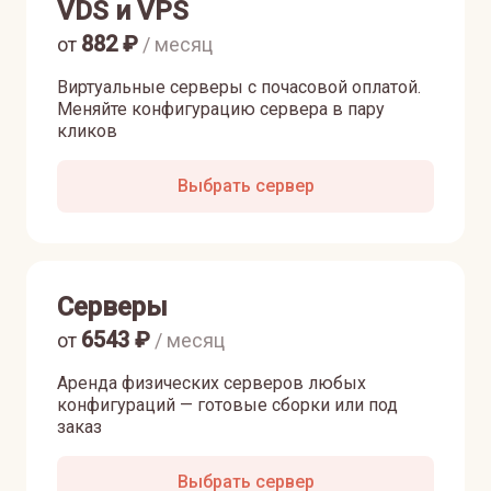
VDS и VPS
882
₽
от
/ месяц
Виртуальные серверы с почасовой оплатой.
Меняйте конфигурацию сервера в пару
кликов
Выбрать сервер
Серверы
6543
₽
от
/ месяц
Аренда физических серверов любых
конфигураций — готовые сборки или под
заказ
Выбрать сервер