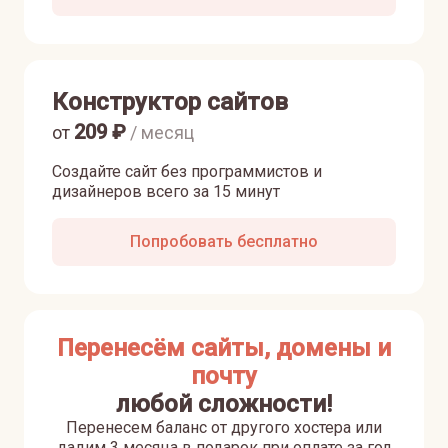
Конструктор сайтов
209
₽
от
/ месяц
Создайте сайт без программистов и
дизайнеров всего за 15 минут
Попробовать бесплатно
Перенесём сайты, домены и
почту
любой сложности!
Перенесем баланс от другого хостера или
дадим 3 месяца в подарок при оплате за год