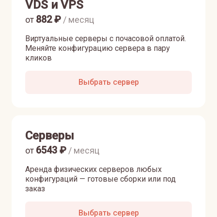
VDS и VPS
882
₽
от
/ месяц
Виртуальные серверы с почасовой оплатой.
Меняйте конфигурацию сервера в пару
кликов
Выбрать сервер
Серверы
6543
₽
от
/ месяц
Аренда физических серверов любых
конфигураций — готовые сборки или под
заказ
Выбрать сервер