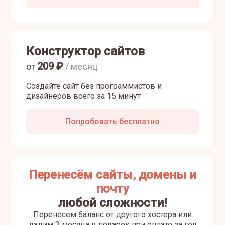
Конструктор сайтов
209
₽
от
/ месяц
Создайте сайт без программистов и
дизайнеров всего за 15 минут
Попробовать бесплатно
Перенесём сайты, домены и
почту
любой сложности!
Перенесем баланс от другого хостера или
дадим 3 месяца в подарок при оплате за год