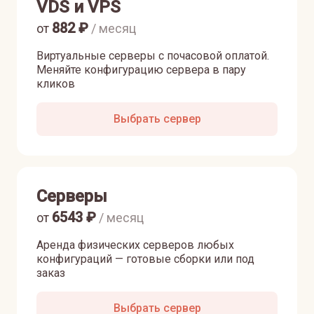
VDS и VPS
882
₽
от
/ месяц
Виртуальные серверы с почасовой оплатой.
Меняйте конфигурацию сервера в пару
кликов
Выбрать сервер
Серверы
6543
₽
от
/ месяц
Аренда физических серверов любых
конфигураций — готовые сборки или под
заказ
Выбрать сервер