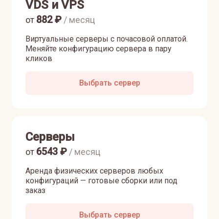
VDS и VPS
882
₽
от
/ месяц
Виртуальные серверы с почасовой оплатой.
Меняйте конфигурацию сервера в пару
кликов
Выбрать сервер
Серверы
6543
₽
от
/ месяц
Аренда физических серверов любых
конфигураций — готовые сборки или под
заказ
Выбрать сервер