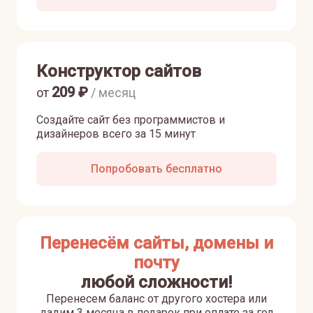
Конструктор сайтов
209
₽
от
/ месяц
Создайте сайт без программистов и
дизайнеров всего за 15 минут
Попробовать бесплатно
Перенесём сайты, домены и
почту
любой сложности!
Перенесем баланс от другого хостера или
дадим 3 месяца в подарок при оплате за год