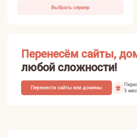
Выбрать сервер
Перенесём сайты, до
любой сложности!
Перен
Перенести сайты или домены
3 мес