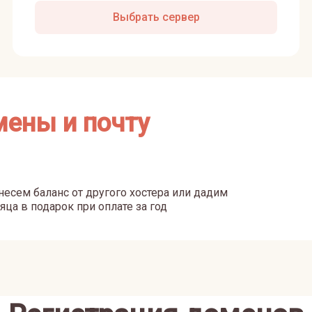
Выбрать сервер
мены и почту
есем баланс от другого хостера или дадим
яца в подарок при оплате за год