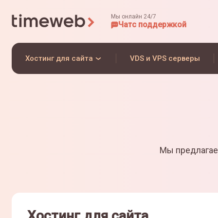
Мы онлайн 24/7
Чат
с поддержкой
Хостинг для сайта
VDS и VPS серверы
Мы предлагае
Хостинг для сайта