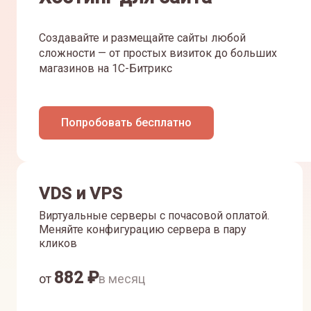
Создавайте и размещайте сайты любой
сложности — от простых визиток до больших
магазинов на 1С-Битрикс
Попробовать бесплатно
VDS и VPS
Виртуальные серверы с почасовой оплатой.
Меняйте конфигурацию сервера в пару
кликов
882
₽
от
в месяц