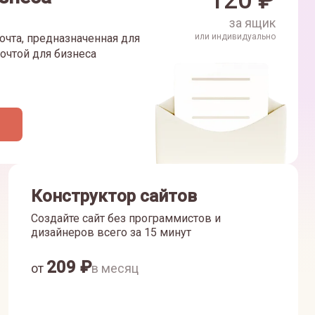
120
₽
за ящик
очта, предназначенная для
или индивидуально
очтой для бизнеса
Конструктор сайтов
Создайте сайт без программистов и
дизайнеров всего за 15 минут
209
₽
от
в месяц