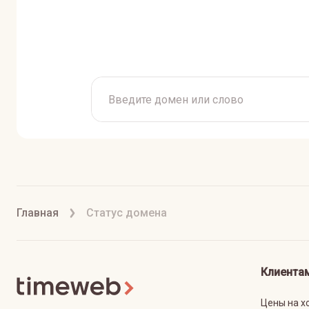
Главная
Статус домена
Клиента
Цены на х