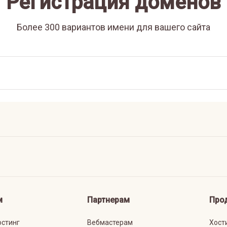
Регистрация доменов
Более 300 вариантов имени для вашего сайта
м
Партнерам
Про
остинг
Вебмастерам
Хост