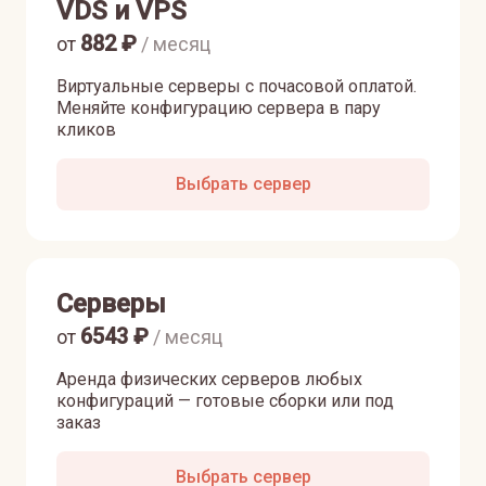
VDS и VPS
882
₽
от
/ месяц
Виртуальные серверы с почасовой оплатой.
Меняйте конфигурацию сервера в пару
кликов
Выбрать сервер
Серверы
6543
₽
от
/ месяц
Аренда физических серверов любых
конфигураций — готовые сборки или под
заказ
Выбрать сервер