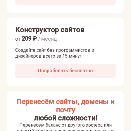
Конструктор сайтов
209
₽
от
/ месяц
Создайте сайт без программистов и
дизайнеров всего за 15 минут
Попробовать бесплатно
Перенесём сайты, домены и
почту
любой сложности!
Перенесем баланс от другого хостера или
дадим 3 месяца в подарок при оплате за год