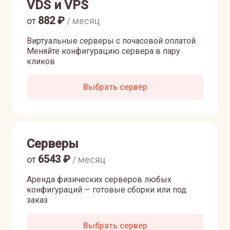
VDS и VPS
882
₽
от
/ месяц
Виртуальные серверы с почасовой оплатой.
Меняйте конфигурацию сервера в пару
кликов
Выбрать сервер
Серверы
6543
₽
от
/ месяц
Аренда физических серверов любых
конфигураций — готовые сборки или под
заказ
Выбрать сервер