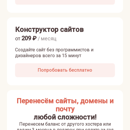
Конструктор сайтов
209
₽
от
/ месяц
Создайте сайт без программистов и
дизайнеров всего за 15 минут
Попробовать бесплатно
Перенесём сайты, домены и
почту
любой сложности!
Перенесем баланс от другого хостера или
дадим 3 месяца в подарок при оплате за год