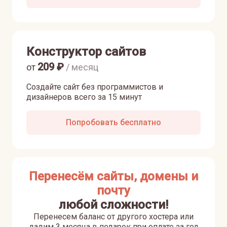
Конструктор сайтов
209
₽
от
/ месяц
Создайте сайт без программистов и
дизайнеров всего за 15 минут
Попробовать бесплатно
Перенесём сайты, домены и
почту
любой сложности!
Перенесем баланс от другого хостера или
дадим 3 месяца в подарок при оплате за год