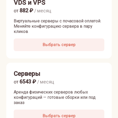
VDS и VPS
882
₽
от
/ месяц
Виртуальные серверы с почасовой оплатой.
Меняйте конфигурацию сервера в пару
кликов
Выбрать сервер
Серверы
6543
₽
от
/ месяц
Аренда физических серверов любых
конфигураций — готовые сборки или под
заказ
Выбрать сервер