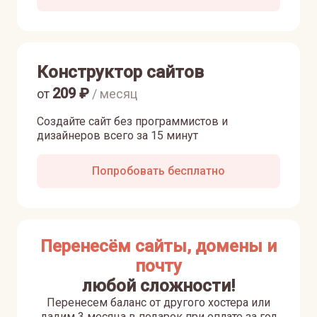
Конструктор сайтов
209
₽
от
/ месяц
Создайте сайт без программистов и
дизайнеров всего за 15 минут
Попробовать бесплатно
Перенесём сайты, домены и
почту
любой сложности!
Перенесем баланс от другого хостера или
дадим 3 месяца в подарок при оплате за год