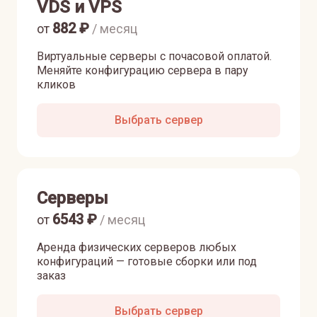
VDS и VPS
882
₽
от
/ месяц
Виртуальные серверы с почасовой оплатой.
Меняйте конфигурацию сервера в пару
кликов
Выбрать сервер
Серверы
6543
₽
от
/ месяц
Аренда физических серверов любых
конфигураций — готовые сборки или под
заказ
Выбрать сервер