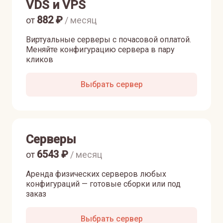
VDS и VPS
882
₽
от
/ месяц
Виртуальные серверы с почасовой оплатой.
Меняйте конфигурацию сервера в пару
кликов
Выбрать сервер
Серверы
6543
₽
от
/ месяц
Аренда физических серверов любых
конфигураций — готовые сборки или под
заказ
Выбрать сервер