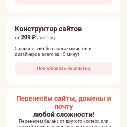
Конструктор сайтов
209
₽
от
/ месяц
Создайте сайт без программистов и
дизайнеров всего за 15 минут
Попробовать бесплатно
Перенесём сайты, домены и
почту
любой сложности!
Перенесем баланс от другого хостера или
дадим 3 месяца в подарок при оплате за год