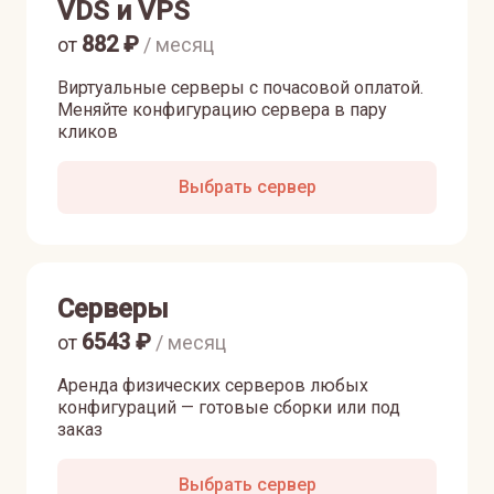
VDS и VPS
882
₽
от
/ месяц
Виртуальные серверы с почасовой оплатой.
Меняйте конфигурацию сервера в пару
кликов
Выбрать сервер
Серверы
6543
₽
от
/ месяц
Аренда физических серверов любых
конфигураций — готовые сборки или под
заказ
Выбрать сервер