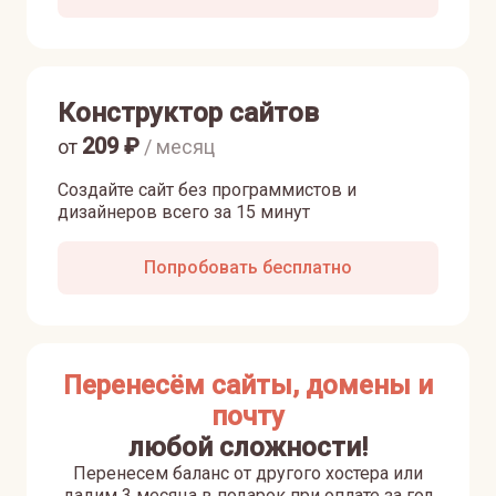
Конструктор сайтов
209
₽
от
/ месяц
Создайте сайт без программистов и
дизайнеров всего за 15 минут
Попробовать бесплатно
Перенесём сайты, домены и
почту
любой сложности!
Перенесем баланс от другого хостера или
дадим 3 месяца в подарок при оплате за год