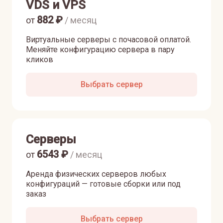
VDS и VPS
882
₽
от
/ месяц
Виртуальные серверы с почасовой оплатой.
Меняйте конфигурацию сервера в пару
кликов
Выбрать сервер
Серверы
6543
₽
от
/ месяц
Аренда физических серверов любых
конфигураций — готовые сборки или под
заказ
Выбрать сервер