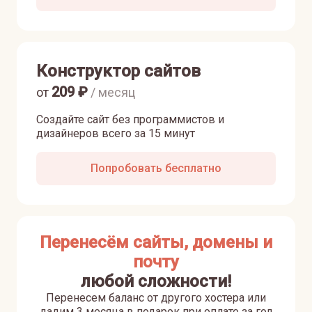
Конструктор сайтов
209
₽
от
/ месяц
Создайте сайт без программистов и
дизайнеров всего за 15 минут
Попробовать бесплатно
Перенесём сайты, домены и
почту
любой сложности!
Перенесем баланс от другого хостера или
дадим 3 месяца в подарок при оплате за год