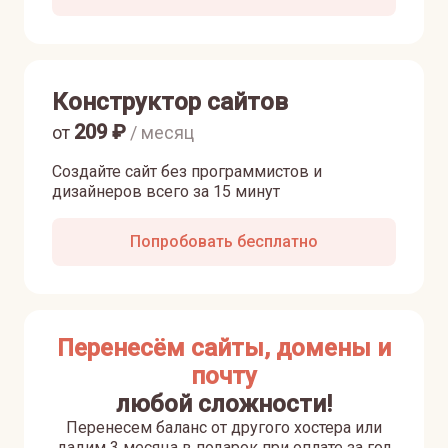
Конструктор сайтов
209
₽
от
/ месяц
Создайте сайт без программистов и
дизайнеров всего за 15 минут
Попробовать бесплатно
Перенесём сайты, домены и
почту
любой сложности!
Перенесем баланс от другого хостера или
дадим 3 месяца в подарок при оплате за год