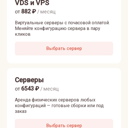
VDS и VPS
882
₽
от
/ месяц
Виртуальные серверы с почасовой оплатой.
Меняйте конфигурацию сервера в пару
кликов
Выбрать сервер
Серверы
6543
₽
от
/ месяц
Аренда физических серверов любых
конфигураций — готовые сборки или под
заказ
Выбрать сервер