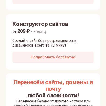
Конструктор сайтов
209
₽
от
/ месяц
Создайте сайт без программистов и
дизайнеров всего за 15 минут
Попробовать бесплатно
Перенесём сайты, домены и
почту
любой сложности!
Перенесем баланс от другого хостера или
дадим 3 месяца в подарок при оплате за год