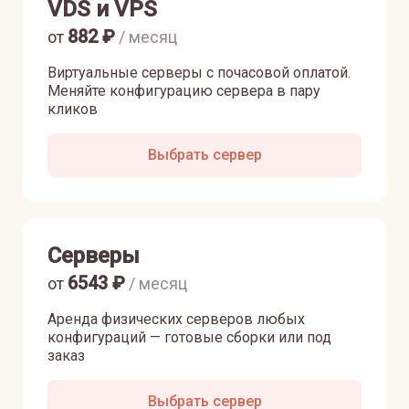
VDS и VPS
882
₽
от
/ месяц
Виртуальные серверы с почасовой оплатой.
Меняйте конфигурацию сервера в пару
кликов
Выбрать сервер
Серверы
6543
₽
от
/ месяц
Аренда физических серверов любых
конфигураций — готовые сборки или под
заказ
Выбрать сервер