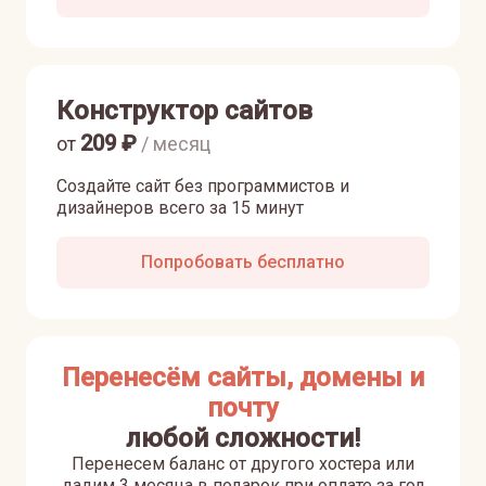
Конструктор сайтов
209
₽
от
/ месяц
Создайте сайт без программистов и
дизайнеров всего за 15 минут
Попробовать бесплатно
Перенесём сайты, домены и
почту
любой сложности!
Перенесем баланс от другого хостера или
дадим 3 месяца в подарок при оплате за год