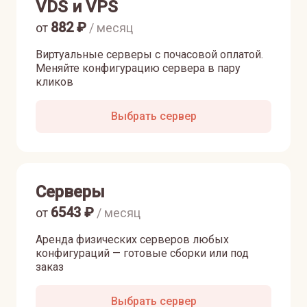
VDS и VPS
882
₽
от
/ месяц
Виртуальные серверы с почасовой оплатой.
Меняйте конфигурацию сервера в пару
кликов
Выбрать сервер
Серверы
6543
₽
от
/ месяц
Аренда физических серверов любых
конфигураций — готовые сборки или под
заказ
Выбрать сервер