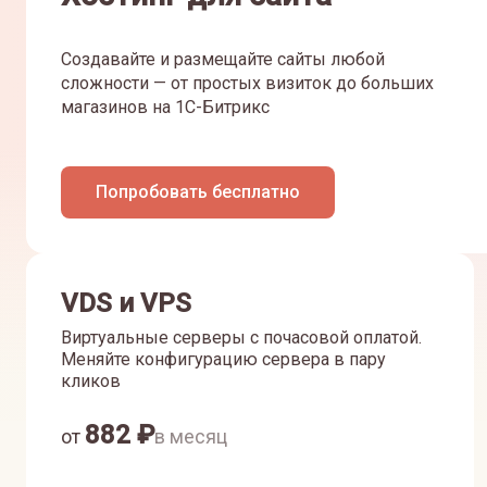
Создавайте и размещайте сайты любой
сложности — от простых визиток до больших
магазинов на 1С-Битрикс
Попробовать бесплатно
VDS и VPS
Виртуальные серверы с почасовой оплатой.
Меняйте конфигурацию сервера в пару
кликов
882
₽
от
в месяц