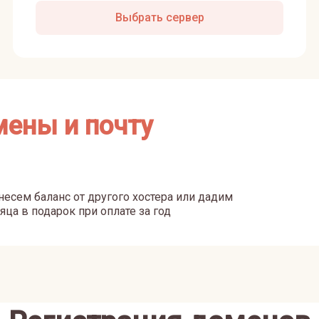
Выбрать сервер
мены и почту
есем баланс от другого хостера или дадим
яца в подарок при оплате за год