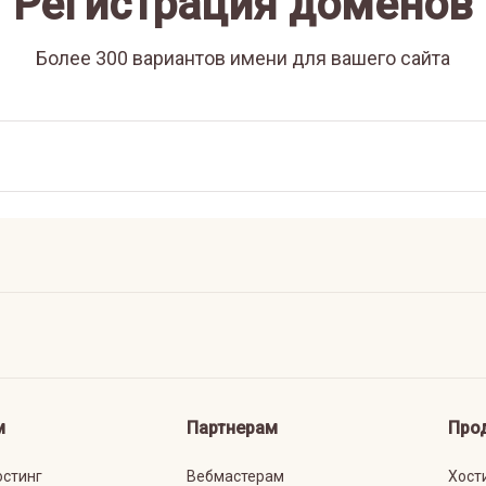
Регистрация доменов
Более 300 вариантов имени для вашего сайта
м
Партнерам
Про
остинг
Вебмастерам
Хост