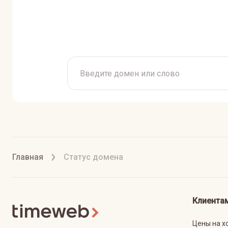
Главная
Статус домена
Клиента
Цены на х