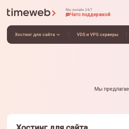
Мы онлайн 24/7
Чат
с поддержкой
Хостинг для сайта
VDS и VPS серверы
Мы предлагае
Хостинг для сайта