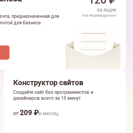
120
₽
за ящик
очта, предназначенная для
или индивидуально
очтой для бизнеса
Конструктор сайтов
Создайте сайт без программистов и
дизайнеров всего за 15 минут
209
₽
от
в месяц