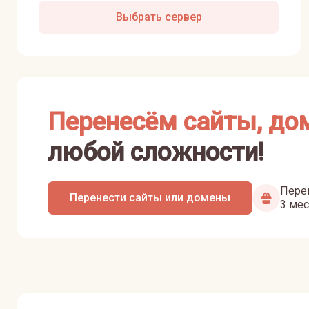
Выбрать сервер
Перенесём сайты, до
любой сложности!
Перен
Перенести сайты или домены
3 мес