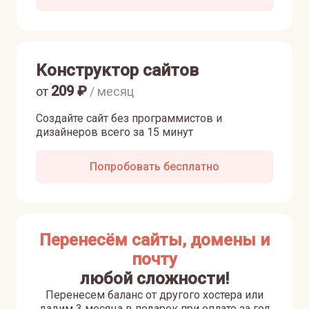
Конструктор сайтов
209
₽
от
/ месяц
Создайте сайт без программистов и
дизайнеров всего за 15 минут
Попробовать бесплатно
Перенесём сайты, домены и
почту
любой сложности!
Перенесем баланс от другого хостера или
дадим 3 месяца в подарок при оплате за год