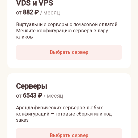
VDS и VPS
882
₽
от
/ месяц
Виртуальные серверы с почасовой оплатой.
Меняйте конфигурацию сервера в пару
кликов
Выбрать сервер
Серверы
6543
₽
от
/ месяц
Аренда физических серверов любых
конфигураций — готовые сборки или под
заказ
Выбрать сервер