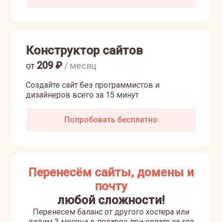
Конструктор сайтов
209
₽
от
/ месяц
Создайте сайт без программистов и
дизайнеров всего за 15 минут
Попробовать бесплатно
Перенесём сайты, домены и
почту
любой сложности!
Перенесем баланс от другого хостера или
дадим 3 месяца в подарок при оплате за год