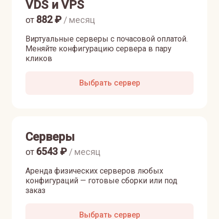
VDS и VPS
882
₽
от
/ месяц
Виртуальные серверы с почасовой оплатой.
Меняйте конфигурацию сервера в пару
кликов
Выбрать сервер
Серверы
6543
₽
от
/ месяц
Аренда физических серверов любых
конфигураций — готовые сборки или под
заказ
Выбрать сервер