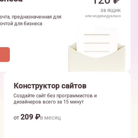
120
₽
за ящик
очта, предназначенная для
или индивидуально
очтой для бизнеса
Конструктор сайтов
Создайте сайт без программистов и
дизайнеров всего за 15 минут
209
₽
от
в месяц