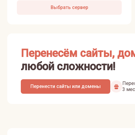
Выбрать сервер
Перенесём сайты, до
любой сложности!
Перен
Перенести сайты или домены
3 мес