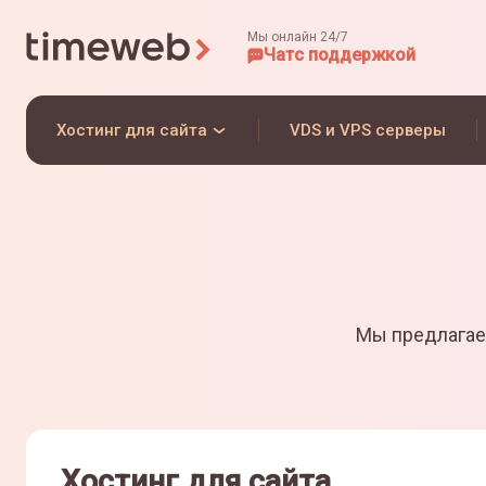
Мы онлайн 24/7
Чат
с поддержкой
Хостинг для сайта
VDS и VPS серверы
Мы предлагае
Хостинг для сайта