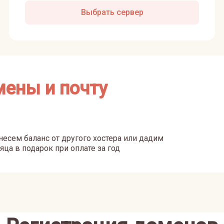
Выбрать сервер
мены и почту
есем баланс от другого хостера или дадим
яца в подарок при оплате за год