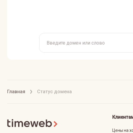
Главная
Статус домена
Клиента
Цены на х