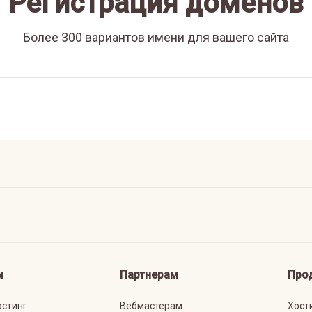
Регистрация доменов
Более 300 вариантов имени для вашего сайта
м
Партнерам
Про
остинг
Вебмастерам
Хост