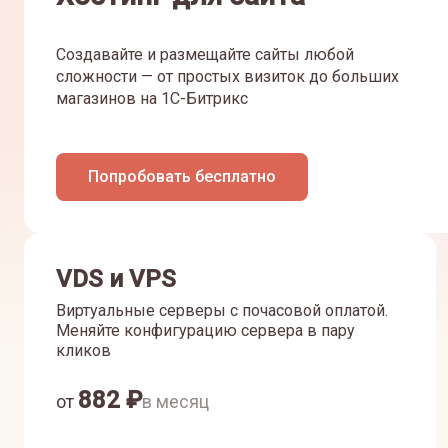
Создавайте и размещайте сайты любой
сложности — от простых визиток до больших
магазинов на 1С-Битрикс
Попробовать бесплатно
VDS и VPS
Виртуальные серверы с почасовой оплатой.
Меняйте конфигурацию сервера в пару
кликов
882
₽
от
в месяц