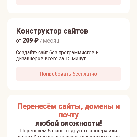
Конструктор сайтов
209
₽
от
/ месяц
Создайте сайт без программистов и
дизайнеров всего за 15 минут
Попробовать бесплатно
Перенесём сайты, домены и
почту
любой сложности!
Перенесем баланс от другого хостера или
дадим 3 месяца в подарок при оплате за год