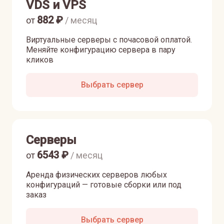
VDS и VPS
882
₽
от
/ месяц
Виртуальные серверы с почасовой оплатой.
Меняйте конфигурацию сервера в пару
кликов
Выбрать сервер
Серверы
6543
₽
от
/ месяц
Аренда физических серверов любых
конфигураций — готовые сборки или под
заказ
Выбрать сервер