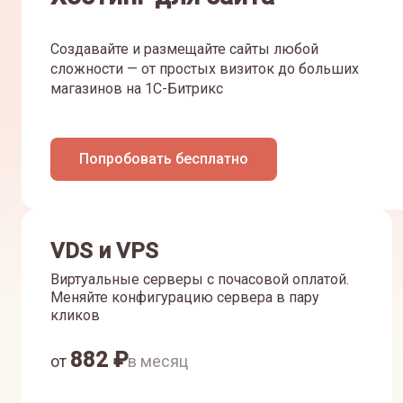
Создавайте и размещайте сайты любой
сложности — от простых визиток до больших
магазинов на 1С-Битрикс
Попробовать бесплатно
VDS и VPS
Виртуальные серверы с почасовой оплатой.
Меняйте конфигурацию сервера в пару
кликов
882
₽
от
в месяц