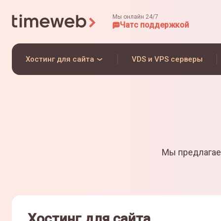
Мы онлайн 24/7
Чат
с поддержкой
Хостинг для сайта
VDS и VPS серверы
Мы предлагае
Хостинг для сайта