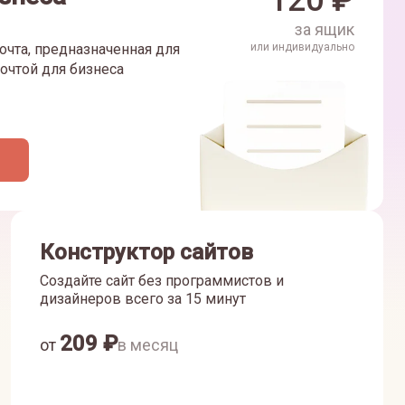
120
₽
за ящик
очта, предназначенная для
или индивидуально
очтой для бизнеса
Конструктор сайтов
Создайте сайт без программистов и
дизайнеров всего за 15 минут
209
₽
от
в месяц