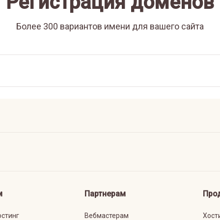
Регистрация доменов
Более 300 вариантов имени для вашего сайта
м
Партнерам
Про
остинг
Вебмастерам
Хост