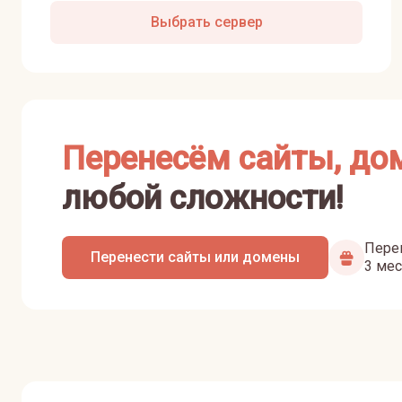
Выбрать сервер
Перенесём сайты, до
любой сложности!
Перен
Перенести сайты или домены
3 мес