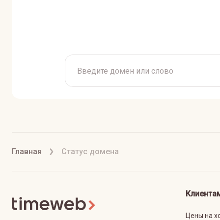
Главная
Статус домена
Клиента
Цены на х