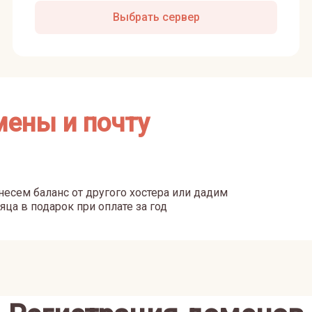
Выбрать сервер
мены и почту
есем баланс от другого хостера или дадим
яца в подарок при оплате за год