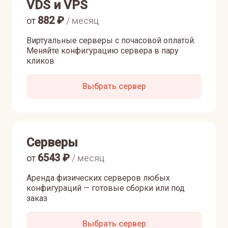
VDS и VPS
882
₽
от
/ месяц
Виртуальные серверы с почасовой оплатой.
Меняйте конфигурацию сервера в пару
кликов
Выбрать сервер
Серверы
6543
₽
от
/ месяц
Аренда физических серверов любых
конфигураций — готовые сборки или под
заказ
Выбрать сервер