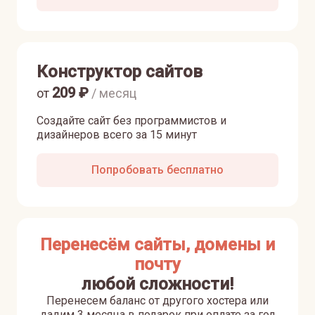
Конструктор сайтов
209
₽
от
/ месяц
Создайте сайт без программистов и
дизайнеров всего за 15 минут
Попробовать бесплатно
Перенесём сайты, домены и
почту
любой сложности!
Перенесем баланс от другого хостера или
дадим 3 месяца в подарок при оплате за год