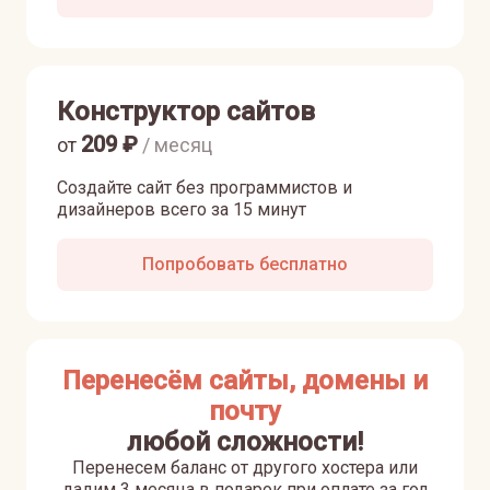
Конструктор сайтов
209
₽
от
/ месяц
Создайте сайт без программистов и
дизайнеров всего за 15 минут
Попробовать бесплатно
Перенесём сайты, домены и
почту
любой сложности!
Перенесем баланс от другого хостера или
дадим 3 месяца в подарок при оплате за год