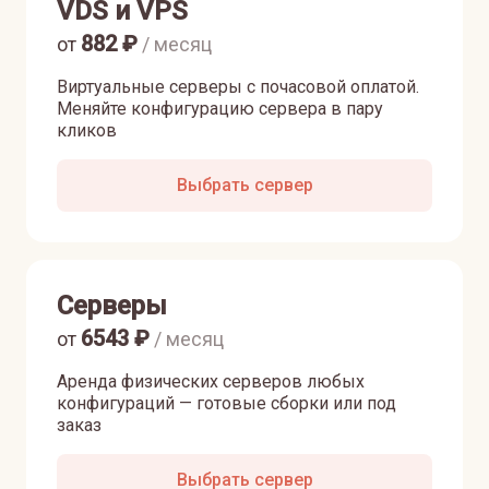
VDS и VPS
882
₽
от
/ месяц
Виртуальные серверы с почасовой оплатой.
Меняйте конфигурацию сервера в пару
кликов
Выбрать сервер
Серверы
6543
₽
от
/ месяц
Аренда физических серверов любых
конфигураций — готовые сборки или под
заказ
Выбрать сервер