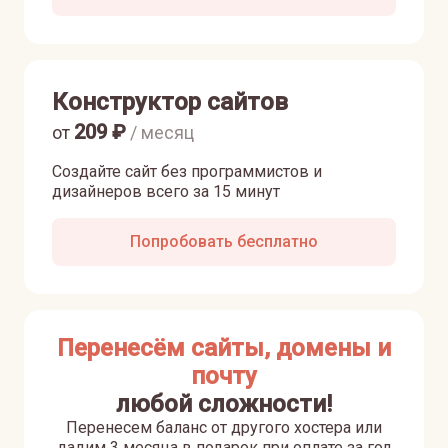
Конструктор сайтов
209
₽
от
/ месяц
Создайте сайт без программистов и
дизайнеров всего за 15 минут
Попробовать бесплатно
Перенесём сайты, домены и
почту
любой сложности!
Перенесем баланс от другого хостера или
дадим 3 месяца в подарок при оплате за год