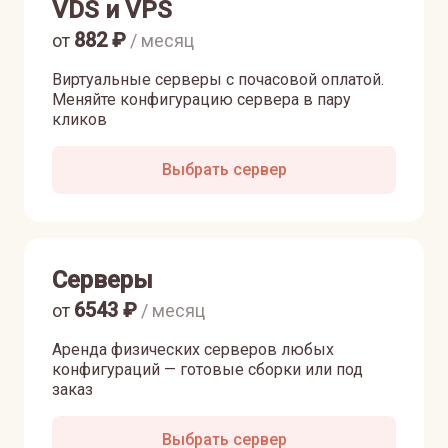
VDS и VPS
882
₽
от
/ месяц
Виртуальные серверы с почасовой оплатой.
Меняйте конфигурацию сервера в пару
кликов
Выбрать сервер
Серверы
6543
₽
от
/ месяц
Аренда физических серверов любых
конфигураций — готовые сборки или под
заказ
Выбрать сервер