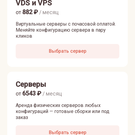
VDS и VPS
882
₽
от
/ месяц
Виртуальные серверы с почасовой оплатой.
Меняйте конфигурацию сервера в пару
кликов
Выбрать сервер
Серверы
6543
₽
от
/ месяц
Аренда физических серверов любых
конфигураций — готовые сборки или под
заказ
Выбрать сервер