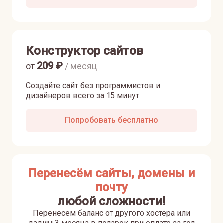
Конструктор сайтов
209
₽
от
/ месяц
Создайте сайт без программистов и
дизайнеров всего за 15 минут
Попробовать бесплатно
Перенесём сайты, домены и
почту
любой сложности!
Перенесем баланс от другого хостера или
дадим 3 месяца в подарок при оплате за год