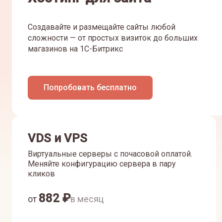
Создавайте и размещайте сайты любой
сложности — от простых визиток до больших
магазинов на 1С-Битрикс
Попробовать бесплатно
VDS и VPS
Виртуальные серверы с почасовой оплатой.
Меняйте конфигурацию сервера в пару
кликов
882
₽
от
в месяц