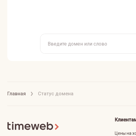
Главная
Статус домена
Клиента
Цены на х