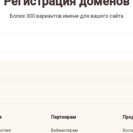
Регистрация доменов
Более 300 вариантов имени для вашего сайта
м
Партнерам
Про
остинг
Вебмастерам
Хост