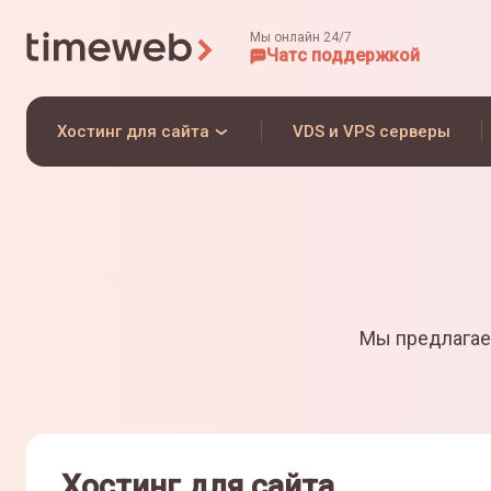
Мы онлайн 24/7
Чат
с поддержкой
Хостинг для сайта
VDS и VPS серверы
Мы предлагае
Хостинг для сайта