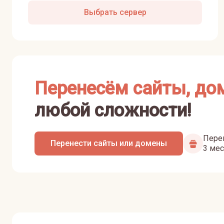
Выбрать сервер
Перенесём сайты, до
любой сложности!
Перен
Перенести сайты или домены
3 мес