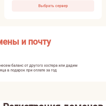
Выбрать сервер
мены и почту
есем баланс от другого хостера или дадим
яца в подарок при оплате за год