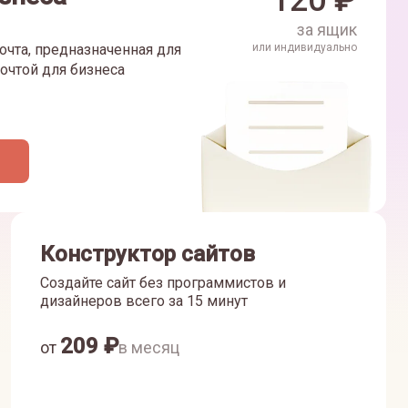
120
₽
за ящик
очта, предназначенная для
или индивидуально
очтой для бизнеса
Конструктор сайтов
Создайте сайт без программистов и
дизайнеров всего за 15 минут
209
₽
от
в месяц